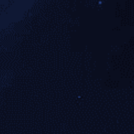
下载 App
网页版入口
平台荣誉展示
线登录官网 始终坚持技术领先与合规运营，荣获多项地区与国际