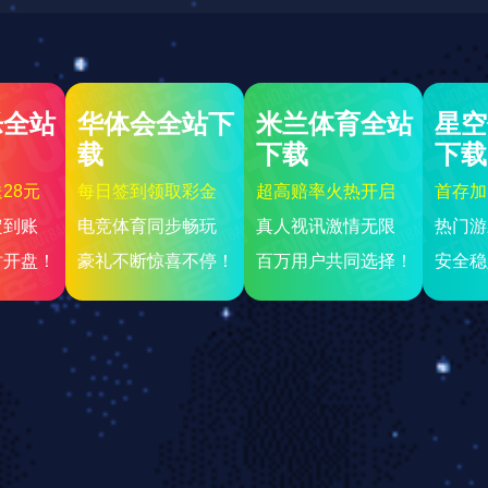
支持二次验证机制，结合设备识别与登录行为分
析。
版本更新记录 · bet在线登录官网
态实时推送。
精准。
畅。
常问题。