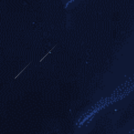
主界面全新设计，内容结构
新增“赛事看板”，赛事趋势
个人中心模块整合优化。
夜间模式自动切换更智能。
支持中英马多语言界面。
v5.8.4 · 2024年11月20日
2024
等级体系上线，解锁个性特
每日任务系统启用，提升用
签到功能优化，内容更有趣
积分商城扩展支持更多品类
推送通知支持多端同步。
v5.7.1 · 2024年7月6日
响应速度提升 35%，页面
优化夜间视觉风格。
修复特定机型页面卡顿问题