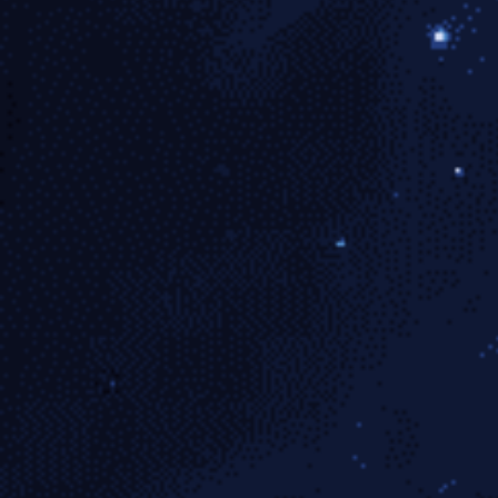
断线重连机制上线，保障赛
基础架构升级，为 bet在线
整合bet在线登录
极速体验
操作迅速、无卡顿、启动响应流畅，满足快节奏观
赛需求。