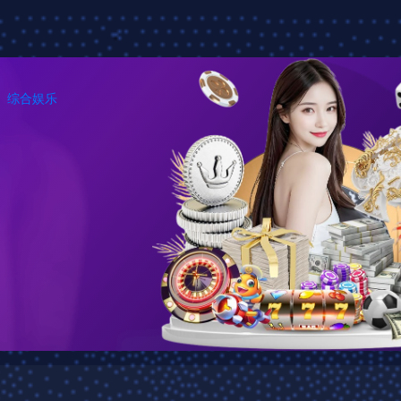
App
关于我们
体育快讯
bet在线登录官网 App 功能亮
随时随地，掌握bet在线登录官网-bet(中国)精彩赛事脉动
互动社区
聚集热爱体育的用户群体，共享观点与激情。