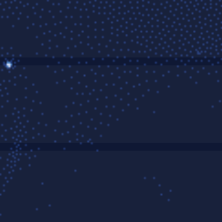
在 App Store 上下载
在 Google Play 上获取
数据安全护盾
据加密体系构建平台安全屏障，确保用户访问、操作、交互等环
多重身份验证